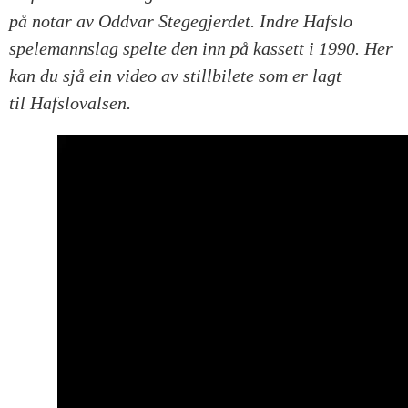
på notar av Oddvar Stegegjerdet. Indre Hafslo
spelemannslag spelte den inn på kassett i 1990. Her
kan du sjå ein video av stillbilete som er lagt
til Hafslovalsen.