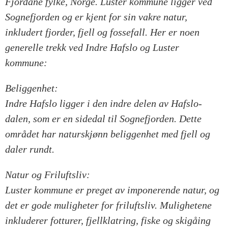
Fjordane fylke, Norge. Luster kommune ligger ved
Sognefjorden og er kjent for sin vakre natur,
inkludert fjorder, fjell og fossefall. Her er noen
generelle trekk ved Indre Hafslo og Luster
kommune:
Beliggenhet:
Indre Hafslo ligger i den indre delen av Hafslo-
dalen, som er en sidedal til Sognefjorden. Dette
området har naturskjønn beliggenhet med fjell og
daler rundt.
Natur og Friluftsliv:
Luster kommune er preget av imponerende natur, og
det er gode muligheter for friluftsliv. Mulighetene
inkluderer fotturer, fjellklatring, fiske og skigåing