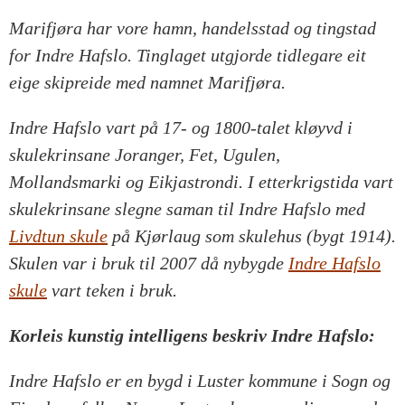
Marifjøra har vore hamn, handelsstad og tingstad
for Indre Hafslo. Tinglaget utgjorde tidlegare eit
eige skipreide med namnet Marifjøra.
Indre Hafslo vart på 17- og 1800-talet kløyvd i
skulekrinsane Joranger, Fet, Ugulen,
Mollandsmarki og Eikjastrondi. I etterkrigstida vart
skulekrinsane slegne saman til Indre Hafslo med
Livdtun skule
på Kjørlaug som skulehus (bygt 1914).
Skulen var i bruk til 2007 då nybygde
Indre Hafslo
skule
vart teken i bruk.
Korleis kunstig intelligens beskriv Indre Hafslo:
Indre Hafslo er en bygd i Luster kommune i Sogn og