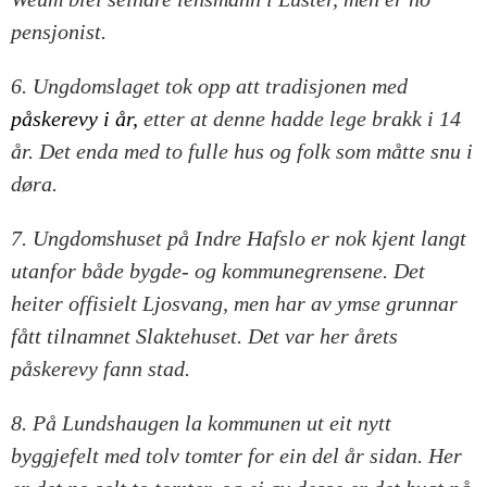
pensjonist.
6. Ungdomslaget tok opp att tradisjonen med
påskerevy i år,
etter at denne hadde lege brakk i 14
år. Det enda med to fulle hus og folk som måtte snu i
døra.
7. Ungdomshuset på Indre Hafslo er nok kjent langt
utanfor både bygde- og kommunegrensene. Det
heiter offisielt Ljosvang, men har av ymse grunnar
fått tilnamnet Slaktehuset. Det var her årets
påskerevy fann stad.
8. På Lundshaugen la kommunen ut eit nytt
byggjefelt med tolv tomter for ein del år sidan. Her