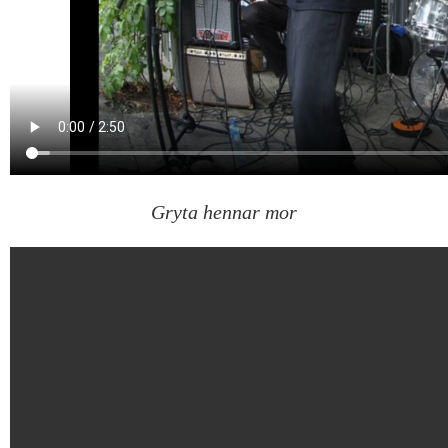
Gryta hennar mor