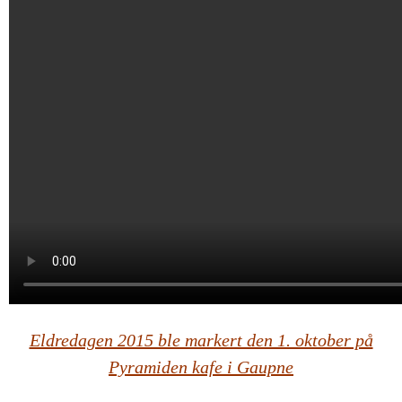
Eldredagen 2015 ble markert den 1. oktober på
Pyramiden kafe i Gaupne