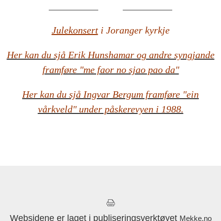
__________ __________
Julekonsert
i Joranger kyrkje
Her kan du sjå Erik Hunshamar og andre syngjande
framføre "me faor no sjao pao da"
Her kan du sjå Ingvar Bergum framføre "ein
vårkveld" under påskerevyen i 1988.
Websidene er laget i publiseringsverktøyet
Mekke.no